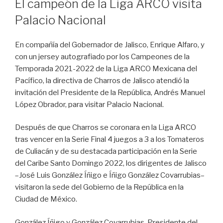
El campeón de la Liga ARCO visita
Palacio Nacional
En compañía del Gobernador de Jalisco, Enrique Alfaro, y
con un jersey autografiado por los Campeones de la
Temporada 2021-2022 de la Liga ARCO Mexicana del
Pacífico, la directiva de Charros de Jalisco atendió la
invitación del Presidente de la República, Andrés Manuel
López Obrador, para visitar Palacio Nacional.
Después de que Charros se coronara en la Liga ARCO
tras vencer en la Serie Final 4 juegos a 3 a los Tomateros
de Culiacán y de su destacada participación en la Serie
del Caribe Santo Domingo 2022, los dirigentes de Jalisco
–José Luis González Íñigo e Íñigo González Covarrubias–
visitaron la sede del Gobierno de la República en la
Ciudad de México.
González Íñigo y González Covarrubias, Presidente del