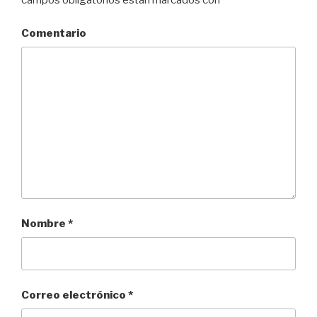
campos obligatorios están marcados con
*
Comentario
Nombre
*
Correo electrónico
*