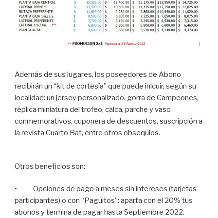
Además de sus lugares, los poseedores de Abono
recibirán un “kit de cortesía” que puede inlcuir, según su
localidad: un jersey personalizado, gorra de Campeones,
réplica miniatura del trofeo, calca, parche y vaso
conmemorativos, cuponera de descuentos, suscripción a
la revista Cuarto Bat, entre otros obsequios.
Otros beneficios son:
• Opciones de pago a meses sin intereses (tarjetas
participantes) o con “Paguitos”: aparta con el 20% tus
abonos y termina de pagar hasta Septiembre 2022.