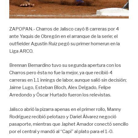
ZAPOPAN.- Charros de Jalisco cayó 8 carreras por 4
ante Yaquis de Obregón en el arranque de la serie; el
outfielder Agustín Ruiz pegó su primer homerun en la
Liga ARCO.
Brennan Bernardino tuvo su segunda apertura con los
Charros pero ésta no fue la mejor, ya que recibió 4
carreras en 1.1 innings de labor, aunque salió sin decisión;
Jaime Lugo, Esteban Bloch, Alex Delgado, Felipe
Arredondo y Óscar Hurtado fueron los relevistas.
Jalisco abrió la pizarra apenas en el primer rollo, Manny
Rodríguez recibió pelotazo y Dariel Álvarez negoció
pasaporte, mientras que Japhet Amador conectó sencillo
por el central y mandó al “Capi” al plato para el 1-0.