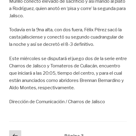
Murillo conectó elevado de sacrificio y así mandó al plato
a Rodríguez, quien anotó en ‘pisa y corre’ la segunda para
Jalisco.
Todavía en la 9na alta, con dos fuera, Félix Pérez sacó la
casta jalisciense y conectó su segundo cuadrangular de
la noche y así se decretó el 8-3 definitivo.
Este miércoles se disputará el juego dos de la serie entre
Charros de Jalisco y Tomateros de Culiacán, encuentro
que iniciará a las 20:05, tiempo del centro, y para el cual
están anunciados como abridores Brennan Bernardino y
Aldo Montes, respectivamente.
Dirección de Comunicación / Charros de Jalisco
Navegación
Página
Página
3