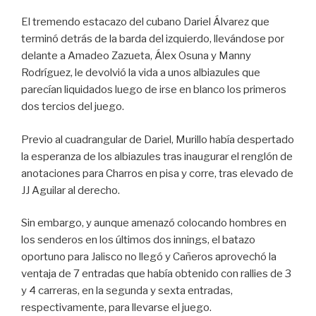
El tremendo estacazo del cubano Dariel Álvarez que
terminó detrás de la barda del izquierdo, llevándose por
delante a Amadeo Zazueta, Álex Osuna y Manny
Rodríguez, le devolvió la vida a unos albiazules que
parecían liquidados luego de irse en blanco los primeros
dos tercios del juego.
Previo al cuadrangular de Dariel, Murillo había despertado
la esperanza de los albiazules tras inaugurar el renglón de
anotaciones para Charros en pisa y corre, tras elevado de
JJ Aguilar al derecho.
Sin embargo, y aunque amenazó colocando hombres en
los senderos en los últimos dos innings, el batazo
oportuno para Jalisco no llegó y Cañeros aprovechó la
ventaja de 7 entradas que había obtenido con rallies de 3
y 4 carreras, en la segunda y sexta entradas,
respectivamente, para llevarse el juego.