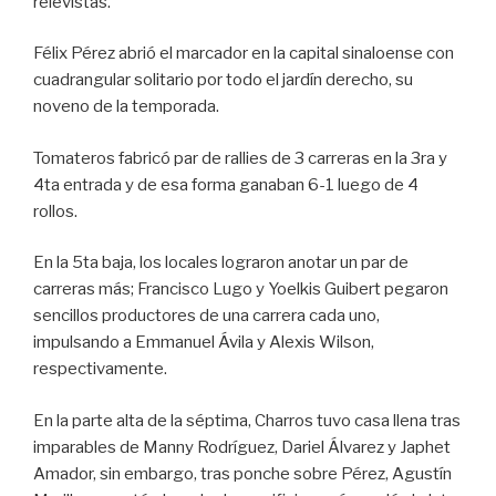
relevistas.
Félix Pérez abrió el marcador en la capital sinaloense con
cuadrangular solitario por todo el jardín derecho, su
noveno de la temporada.
Tomateros fabricó par de rallies de 3 carreras en la 3ra y
4ta entrada y de esa forma ganaban 6-1 luego de 4
rollos.
En la 5ta baja, los locales lograron anotar un par de
carreras más; Francisco Lugo y Yoelkis Guibert pegaron
sencillos productores de una carrera cada uno,
impulsando a Emmanuel Ávila y Alexis Wilson,
respectivamente.
En la parte alta de la séptima, Charros tuvo casa llena tras
imparables de Manny Rodríguez, Dariel Álvarez y Japhet
Amador, sin embargo, tras ponche sobre Pérez, Agustín