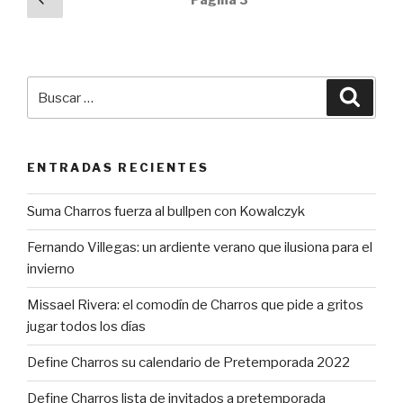
anterior
de
entradas
Buscar
Busca
por:
ENTRADAS RECIENTES
Suma Charros fuerza al bullpen con Kowalczyk
Fernando Villegas: un ardiente verano que ilusiona para el
invierno
Missael Rivera: el comodín de Charros que pide a gritos
jugar todos los días
Define Charros su calendario de Pretemporada 2022
Define Charros lista de invitados a pretemporada