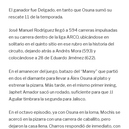
El ganador fue Delgado, en tanto que Osuna sumó su
rescate 11 de la temporada.
José Manuel Rodríguez llegó a 594 carreras impulsadas
en su carrera dentro de la liga ARCO, ubicándose en
solitario en el quinto sitio en ese rubro en la historia del
circuito, dejando atrás a Andrés Mora (593) y
colocándose a 28 de Eduardo Jiménez (622).
En el amanecer del juego, batazo del “Manny” que partió
en dos el diamante para llevar a Álex Osuna al plato y
estrenar la pizarra. Más tarde, en el mismo primer inning,
Japhet Amador sacó un rodado, suficiente para que JJ
Aguilar timbrara la segunda para Jalisco.
En el octavo episodio, ya con Osuna en la loma, Mochis se
acercó en la pizarra con una carrera de caballito, pero
dejaron la casa llena. Charros respondió de inmediato, con