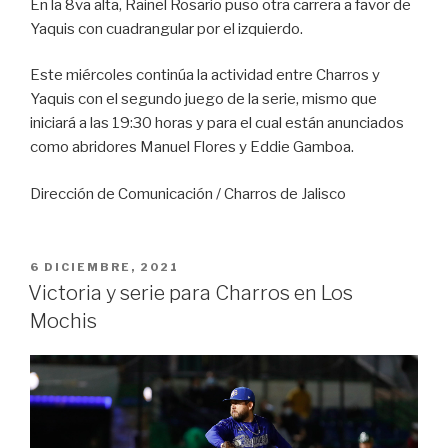
En la 8va alta, Rainel Rosario puso otra carrera a favor de
Yaquis con cuadrangular por el izquierdo.
Este miércoles continúa la actividad entre Charros y
Yaquis con el segundo juego de la serie, mismo que
iniciará a las 19:30 horas y para el cual están anunciados
como abridores Manuel Flores y Eddie Gamboa.
Dirección de Comunicación / Charros de Jalisco
PUBLICADO
6 DICIEMBRE, 2021
EN
Victoria y serie para Charros en Los
Mochis