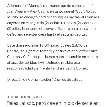
Además del “Manny”, impulsaron par de carreras José
Juan Aguilar y Alex Osuna, en tanto que el “Guti”, Agustín
Murillo, se encargó de fabricar una; las rayitas jaliscienses
cayeron en el segundo (2), quinto (1), sexto (2) y octavo
(2) rollos, brindando el apoyo suficiente para que la labor
de Solano se extendiera hasta el séptimo capítulo.
Este domingo, a las 17:00 horas locales (18:00 del
Centro), se jugará el tercero y definitivo encuentro entre
Charros y Cañeros; por Jalisco hubo un cambio en cuanto
al lanzador abridor: Irwin Delgado recibirá esa
responsabilidad y enfrente tendrá a Leuris Gómez.
Dirección de Comunicación / Charros de Jalisco
PUBLICADO
4 DICIEMBRE, 2021
EN
Pelea Jalisco, pero cae en inicio de serie en