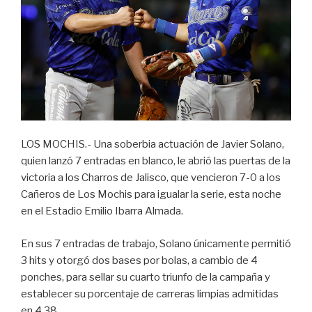
LOS MOCHIS.- Una soberbia actuación de Javier Solano,
quien lanzó 7 entradas en blanco, le abrió las puertas de la
victoria a los Charros de Jalisco, que vencieron 7-0 a los
Cañeros de Los Mochis para igualar la serie, esta noche
en el Estadio Emilio Ibarra Almada.
En sus 7 entradas de trabajo, Solano únicamente permitió
3 hits y otorgó dos bases por bolas, a cambio de 4
ponches, para sellar su cuarto triunfo de la campaña y
establecer su porcentaje de carreras limpias admitidas
en 4.38.