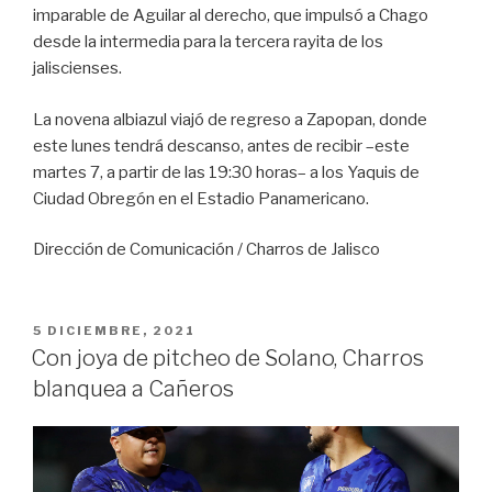
imparable de Aguilar al derecho, que impulsó a Chago
desde la intermedia para la tercera rayita de los
jaliscienses.
La novena albiazul viajó de regreso a Zapopan, donde
este lunes tendrá descanso, antes de recibir –este
martes 7, a partir de las 19:30 horas– a los Yaquis de
Ciudad Obregón en el Estadio Panamericano.
Dirección de Comunicación / Charros de Jalisco
PUBLICADO
5 DICIEMBRE, 2021
EN
Con joya de pitcheo de Solano, Charros
blanquea a Cañeros