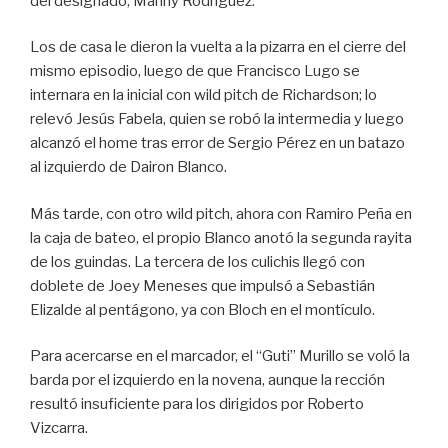
del designado, Manny Rodríguez.
Los de casa le dieron la vuelta a la pizarra en el cierre del
mismo episodio, luego de que Francisco Lugo se
internara en la inicial con wild pitch de Richardson; lo
relevó Jesús Fabela, quien se robó la intermedia y luego
alcanzó el home tras error de Sergio Pérez en un batazo
al izquierdo de Dairon Blanco.
Más tarde, con otro wild pitch, ahora con Ramiro Peña en
la caja de bateo, el propio Blanco anotó la segunda rayita
de los guindas. La tercera de los culichis llegó con
doblete de Joey Meneses que impulsó a Sebastián
Elizalde al pentágono, ya con Bloch en el montículo.
Para acercarse en el marcador, el “Guti” Murillo se voló la
barda por el izquierdo en la novena, aunque la rección
resultó insuficiente para los dirigidos por Roberto
Vizcarra.