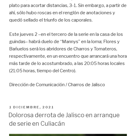
plato para acortar distancias, 3-1. Sin embargo, a partir de
ahí, sólo hubo roscas en el renglón de anotaciones y
quedó sellado el triunfo de los caporales.
Este jueves 2 –en el tercero de la serie en la casa de los
guindas– habrá duelo de “Mannys” en la loma; Flores y
Bañuelos será los abridores de Charros y Tomateros,
respectivamente, en un encuentro que arrancará una hora
más tarde de lo acostumbrado, a las 20:05 horas locales
(21:05 horas, tiempo del Centro).
Dirección de Comunicación / Charros de Jalisco
PUBLICADO
1 DICIEMBRE, 2021
EN
Dolorosa derrota de Jalisco en arranque
de serie en Culiacán