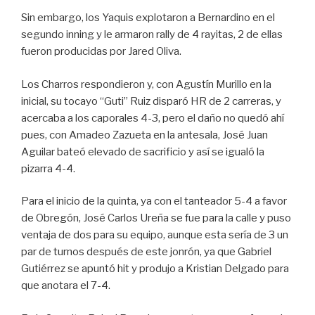
Sin embargo, los Yaquis explotaron a Bernardino en el
segundo inning y le armaron rally de 4 rayitas, 2 de ellas
fueron producidas por Jared Oliva.
Los Charros respondieron y, con Agustín Murillo en la
inicial, su tocayo “Guti” Ruiz disparó HR de 2 carreras, y
acercaba a los caporales 4-3, pero el daño no quedó ahí
pues, con Amadeo Zazueta en la antesala, José Juan
Aguilar bateó elevado de sacrificio y así se igualó la
pizarra 4-4.
Para el inicio de la quinta, ya con el tanteador 5-4 a favor
de Obregón, José Carlos Ureña se fue para la calle y puso
ventaja de dos para su equipo, aunque esta sería de 3 un
par de turnos después de este jonrón, ya que Gabriel
Gutiérrez se apuntó hit y produjo a Kristian Delgado para
que anotara el 7-4.