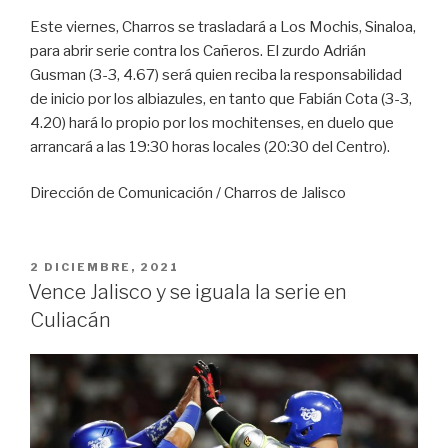
Este viernes, Charros se trasladará a Los Mochis, Sinaloa,
para abrir serie contra los Cañeros. El zurdo Adrián
Gusman (3-3, 4.67) será quien reciba la responsabilidad
de inicio por los albiazules, en tanto que Fabián Cota (3-3,
4.20) hará lo propio por los mochitenses, en duelo que
arrancará a las 19:30 horas locales (20:30 del Centro).
Dirección de Comunicación / Charros de Jalisco
PUBLICADO
2 DICIEMBRE, 2021
EN
Vence Jalisco y se iguala la serie en
Culiacán