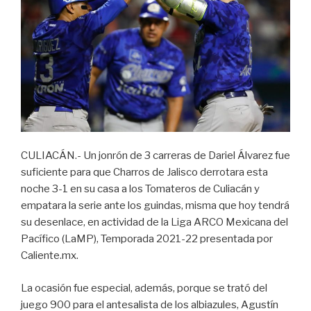
CULIACÁN.- Un jonrón de 3 carreras de Dariel Álvarez fue
suficiente para que Charros de Jalisco derrotara esta
noche 3-1 en su casa a los Tomateros de Culiacán y
empatara la serie ante los guindas, misma que hoy tendrá
su desenlace, en actividad de la Liga ARCO Mexicana del
Pacífico (LaMP), Temporada 2021-22 presentada por
Caliente.mx.
La ocasión fue especial, además, porque se trató del
juego 900 para el antesalista de los albiazules, Agustín