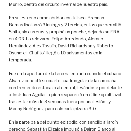
Murillo, dentro del circuito invernal de nuestro país.
En su estreno como abridor con Jalisco, Brennan
Bernardino lanzó 3 innings y 2 tercios, en los que permitió
5 hits, sin carreras, y propinó un ponche, dejando su ERA
en 4.03. Lo relevaron Felipe Arredondo, Alemao
Hernández, Alex Tovalín, David Richardson y Roberto
Osuna; el “Chufito” llegó a 10 salvamentos en la
temporada.
Fue en la apertura de la tercera entrada cuando el cubano
Álvarez conectó su cuarto cuadrangular de la campaña
con tremendo estacazo al central, llevándose por delante
a José Juan Aguilar –quien reapareció en el line up albiazul
tras estar más de 3 semanas fuera por una lesión– y
Manny Rodríguez, para colocar la pizarra 3-0.
En la parte baja del quinto episodio, con sencillo al jardín
derecho, Sebastián Elizalde impulsó a Dairon Blanco al