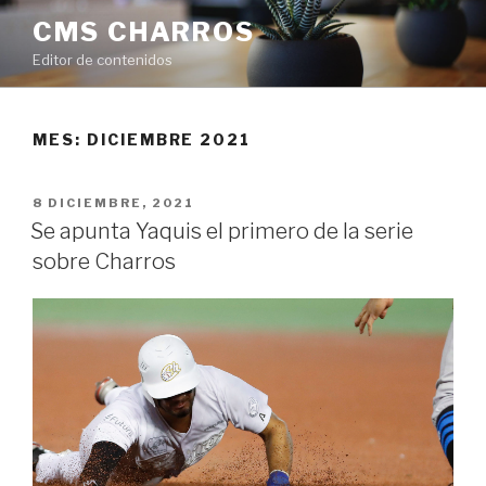
Ir
CMS CHARROS
al
Editor de contenidos
contenido
MES: DICIEMBRE 2021
PUBLICADO
8 DICIEMBRE, 2021
EN
Se apunta Yaquis el primero de la serie
sobre Charros